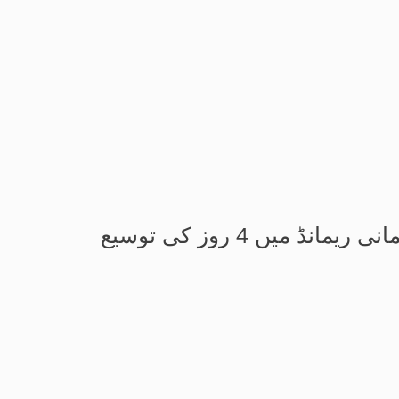
یں 4 روز کی توسیع