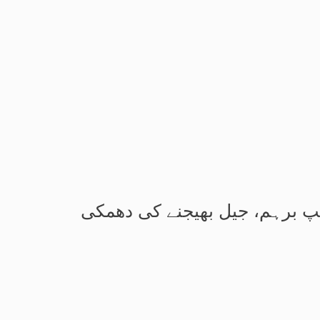
پ برہم، جیل بھیجنے کی دھمکی