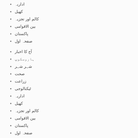
اداریہ
کھیل
کالم اور تجزیہ
بین الاقوامی
پاکستان
صفحہ اول
آج کا اخبار
ہاروسکوپ
شہر شہر
صحت
زراعت
ٹیکنالوجی
اداریہ
کھیل
کالم اور تجزیہ
بین الاقوامی
پاکستان
صفحہ اول