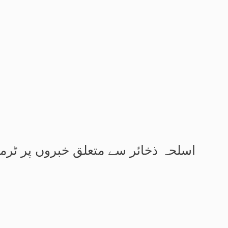
اسلحہ ذخائر سے متعلق خبروں پر ٹرم