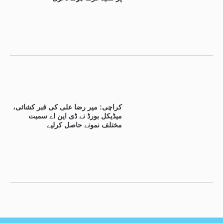
کراچی: میر رضا علی کی قبر کشائی،
میڈیکل بورڈ نے ڈی این اے سمیت
مختلف نمونے حاصل کرلیے