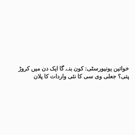
خواتین یونیورسٹی: کون بنے گا ایک دن میں کروڑ
پتی؟ جعلی وی سی کا نئی واردات کا پلان