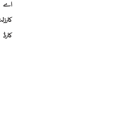
اے
کارزل
کارڈ