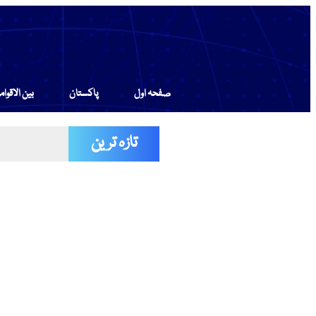
صفحہ اول
پاکستان
بین الاقوام
تازہ ترین