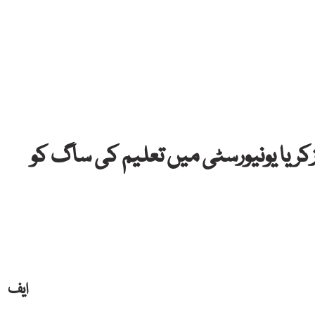
ریا یونیورسٹی میں تعلیم کی ساگ کو
ایف