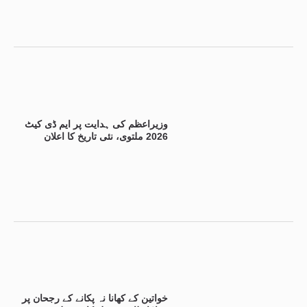
وزیراعظم کی ہدایت پر ایم ڈی کیٹ
2026 ملتوی، نئی تاریخ کا اعلان
خواتین کے کھانا نہ پکانے کے رجحان پر