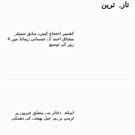
تازہ ترین
کشمیر احتجاج کیس، سابق سینیٹر
مشتاق احمد کے جسمانی ریمانڈ میں 4
روز کی توسیع
اسلحہ ذخائر سے متعلق خبروں پر
ٹرمپ برہم، جیل بھیجنے کی دھمکی