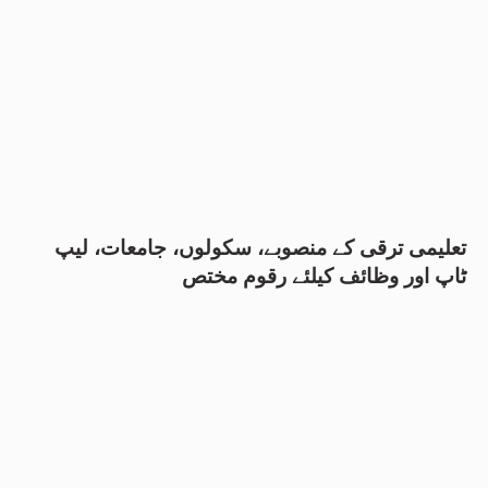
تعلیمی ترقی کے منصوبے، سکولوں، جامعات، لیپ
ٹاپ اور وظائف کیلئے رقوم مختص