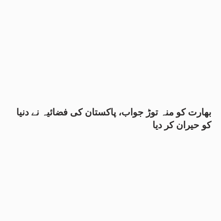
بھارت کو منہ توڑ جواب، پاکستان کی فضائیہ نے دنیا
کو حیران کر دیا