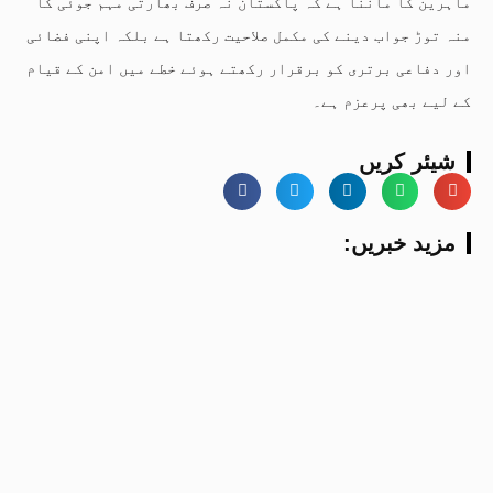
ماہرین کا ماننا ہے کہ پاکستان نہ صرف بھارتی مہم جوئی کا
منہ توڑ جواب دینے کی مکمل صلاحیت رکھتا ہے بلکہ اپنی فضائی
اور دفاعی برتری کو برقرار رکھتے ہوئے خطے میں امن کے قیام
کے لیے بھی پرعزم ہے۔
شیئر کریں
:مزید خبریں