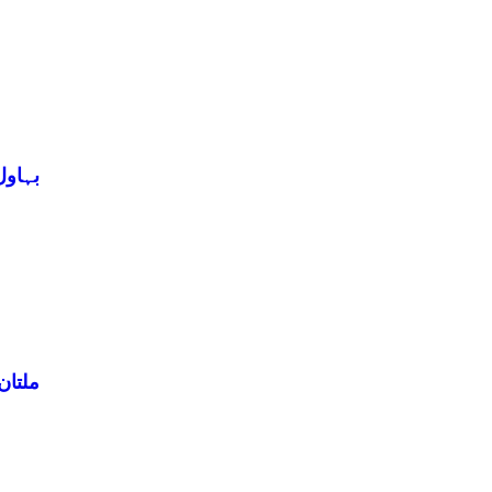
بہاول
ملتان