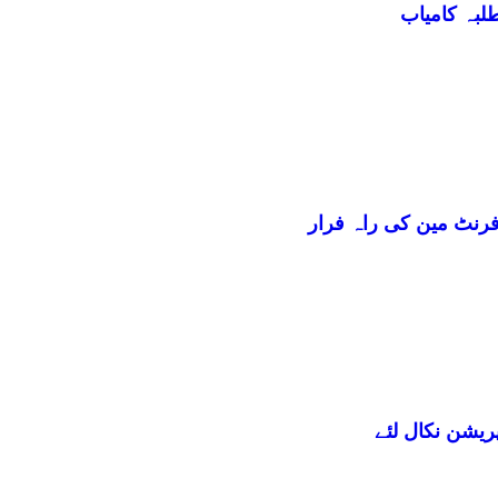
فرنٹ مین کی راہ فرار