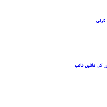
 کرلی