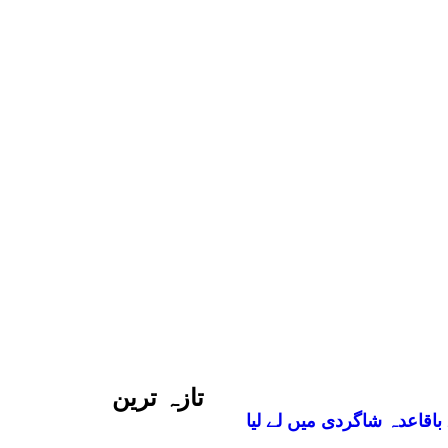
تازہ ترین
اقاعدہ شاگردی میں لے لیا