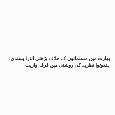
بھارت میں مسلمانوں کے خلاف بڑھتی انتہا پسندی؛
ہندوتوا نظریے کی روشنی میں فرقہ واریت