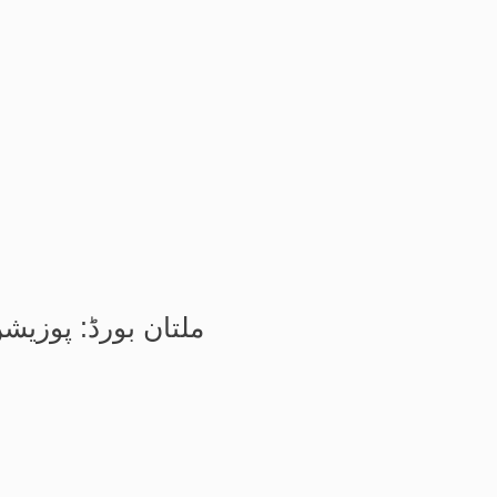
ملتان بورڈ: پوزیش