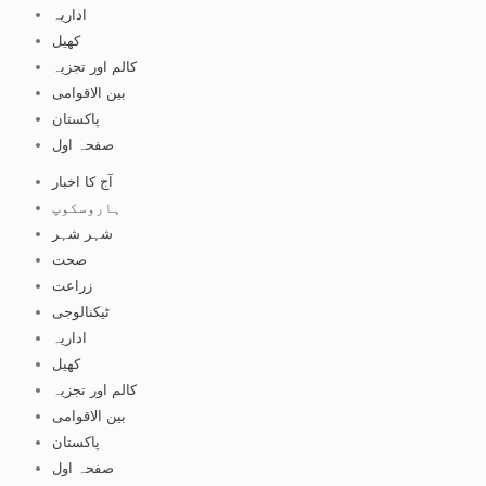
اداریہ
کھیل
کالم اور تجزیہ
بین الاقوامی
پاکستان
صفحہ اول
آج کا اخبار
ہاروسکوپ
شہر شہر
صحت
زراعت
ٹیکنالوجی
اداریہ
کھیل
کالم اور تجزیہ
بین الاقوامی
پاکستان
صفحہ اول