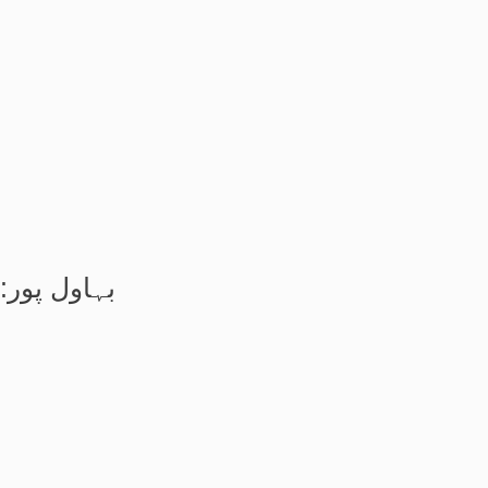
بہاول پور: