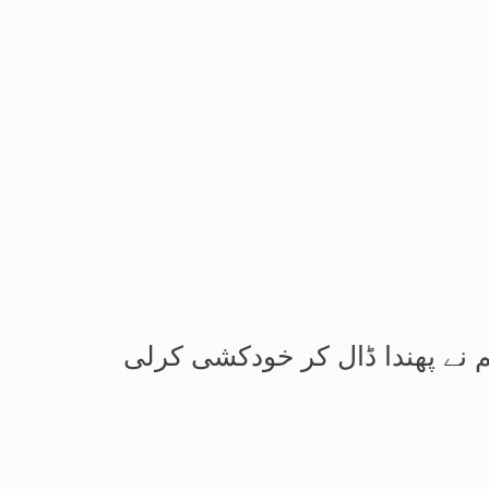
لم نے پھندا ڈال کر خودکشی کرلی