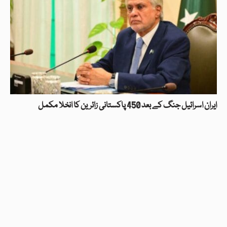
ایران اسرائیل جنگ کے بعد 450 پاکستانی زائرین کا انخلا مکمل