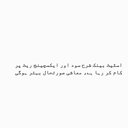
اسٹیٹ بینک شرح سود اور ایکسچینج ریٹ پر
کام کر رہا ہے، معاشی صورتحال بہتر ہوگی