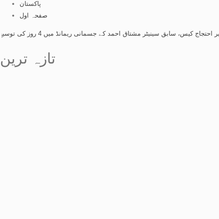
پاکستان
صفحہ اول
 سابق سینیٹر مشتاق احمد کے جسمانی ریمانڈ میں 4 روز کی توسیع
-
کشمیر احتجا
تازہ ترین