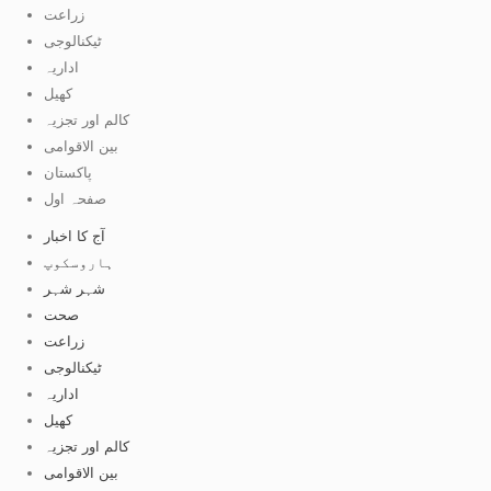
زراعت
ٹیکنالوجی
اداریہ
کھیل
کالم اور تجزیہ
بین الاقوامی
پاکستان
صفحہ اول
آج کا اخبار
ہاروسکوپ
شہر شہر
صحت
زراعت
ٹیکنالوجی
اداریہ
کھیل
کالم اور تجزیہ
بین الاقوامی