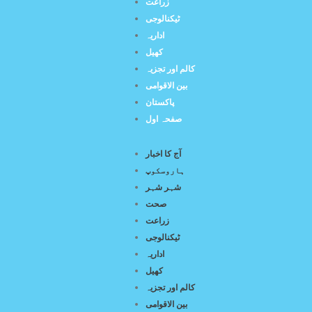
زراعت
ٹیکنالوجی
اداریہ
کھیل
کالم اور تجزیہ
بین الاقوامی
پاکستان
صفحہ اول
آج کا اخبار
ہاروسکوپ
شہر شہر
صحت
زراعت
ٹیکنالوجی
اداریہ
کھیل
کالم اور تجزیہ
بین الاقوامی