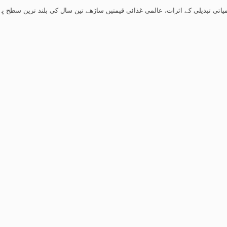
ی کے اثرات، عالمی غذائی قیمتیں ساڑھے تین سال کی بلند ترین سطح پر پہنچ گئیں