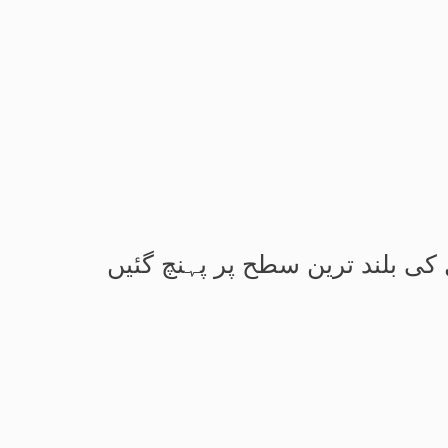
کی بلند ترین سطح پر پہنچ گئیں