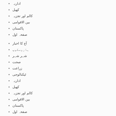
اداریہ
کھیل
کالم اور تجزیہ
بین الاقوامی
پاکستان
صفحہ اول
آج کا اخبار
ہاروسکوپ
شہر شہر
صحت
زراعت
ٹیکنالوجی
اداریہ
کھیل
کالم اور تجزیہ
بین الاقوامی
پاکستان
صفحہ اول