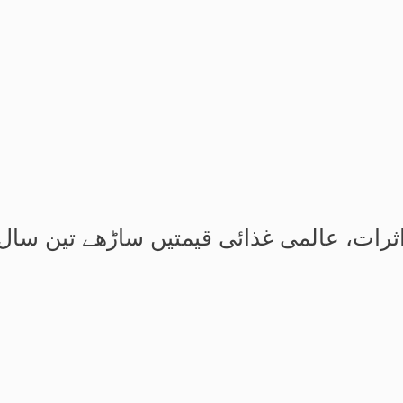
ثرات، عالمی غذائی قیمتیں ساڑھے تین سال 