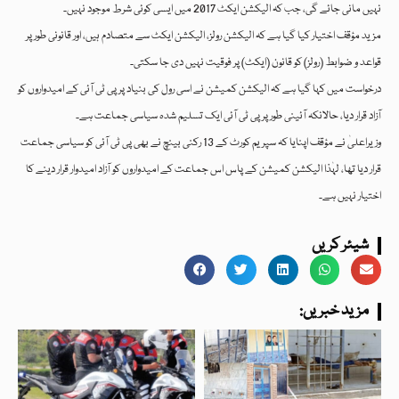
نہیں مانی جائے گی، جب کہ الیکشن ایکٹ 2017 میں ایسی کوئی شرط موجود نہیں۔
مزید مؤقف اختیار کیا گیا ہے کہ الیکشن رولز، الیکشن ایکٹ سے متصادم ہیں، اور قانونی طور پر
قواعد و ضوابط (رولز) کو قانون (ایکٹ) پر فوقیت نہیں دی جا سکتی۔
درخواست میں کہا گیا ہے کہ الیکشن کمیشن نے اسی رول کی بنیاد پر پی ٹی آئی کے امیدواروں کو
آزاد قرار دیا، حالانکہ آئینی طور پر پی ٹی آئی ایک تسلیم شدہ سیاسی جماعت ہے۔
وزیراعلیٰ نے مؤقف اپنایا کہ سپریم کورٹ کے 13 رکنی بینچ نے بھی پی ٹی آئی کو سیاسی جماعت
قرار دیا تھا، لہٰذا الیکشن کمیشن کے پاس اس جماعت کے امیدواروں کو آزاد امیدوار قرار دینے کا
اختیار نہیں ہے۔
شیئر کریں
:مزید خبریں