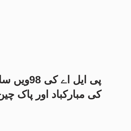
پی ایل اے
کی مبارکباد اور پاک چی