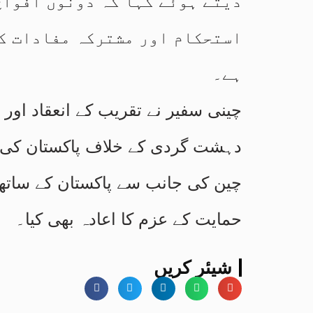
دیتے ہوئے کہا کہ دونوں افواج
استحکام اور مشترکہ مفادات کے
ہے۔
چینی سفیر نے تقریب کے انعقاد اور م
دہشت گردی کے خلاف پاکستان کی مس
چین کی جانب سے پاکستان کے ساتھ 
حمایت کے عزم کا اعادہ بھی کیا۔
شیئر کریں