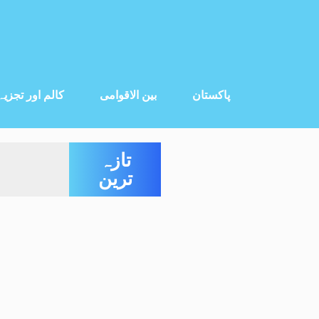
پاکستان
بین الاقوامی
کالم اور تجزیہ
تازہ
ترین