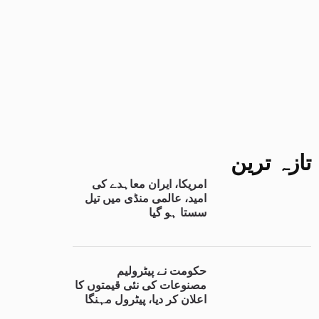
تازہ ترین
امریکا، ایران معاہدے کی
امید، عالمی منڈی میں تیل
سستا ہو گیا
حکومت نے پیٹرولیم
مصنوعات کی نئی قیمتوں کا
اعلان کر دیا، پیٹرول مہنگا