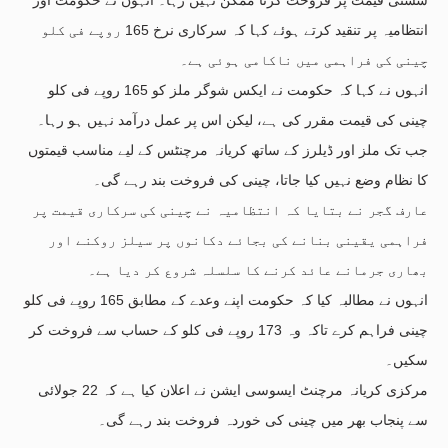
انتظامیہ پر تنقید کرتے ہوئے کہا کہ سرکاری نرخ 165 روپے فی کلو
چینی کی فراہمی میں ناکامی ہوئی ہے۔
انہوں نے کہا کہ حکومت نے ایکس شوگر ملز کو 165 روپے فی کلو
چینی کی قیمت مقرر کی ہے، لیکن اس پر عمل درآمد نہیں ہو رہا۔
جب تک ملز اور ڈیلرز کے ساتھ کریانہ مرچنٹس کے لیے مناسب قیمتوں
کا نظام وضع نہیں کیا جاتا، چینی کی فروخت بند رہے گی۔
عارف گجر نے بتایا کہ انتظامیہ نے چینی کی سرکاری قیمت پر
فراہمی یقینی بنانے کی بجائے دکانوں پر سیلز روکنے اور
بھاری جرمانے عائد کرنے کا سلسلہ شروع کر دیا ہے۔
انہوں نے مطالبہ کیا کہ حکومت اپنے وعدے کے مطابق 165 روپے فی کلو
چینی فراہم کرے تاکہ وہ 173 روپے فی کلو کے حساب سے فروخت کر
سکیں۔
مرکزی کریانہ مرچنٹ ایسوسی ایشن نے اعلان کیا ہے کہ 22 جولائی
سے پنجاب بھر میں چینی کی خوردہ فروخت بند رہے گی۔