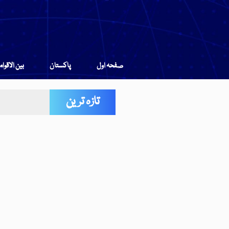
صفحہ اول
پاکستان
بین الاقوا
تازہ ترین