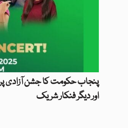
پنجاب حکومت کا جشن آزادی پر
اور دیگر فنکار شریک