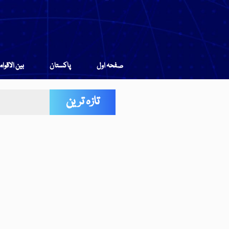
صفحہ اول
پاکستان
بین الاقوا
تازہ ترین