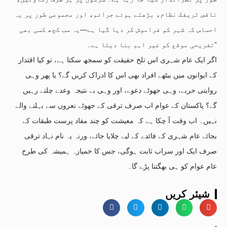
ناقص ٹریفک نظام، بڑھتے ہوئے جرائم، اور مجموعی طور پر یہ
احساس کہ شہر کو فراموش کر دیا گیا ہے—یہ سب کچھ کسی بھی
تفریحی موقع کو غیر اہم بنا دیتا ہے۔”
اگر ایک عام شہری اس تلخ حقیقت کو سمجھ سکتا ہے، تو کیا اقتدار
کے ایوانوں میں بیٹھے افراد بھی اس کا ادراک کریں گے؟ یا پھر وہی
روایتی حربے، وہی جھوٹے دعوے، اور وہی بے نتیجہ وعدے چلتے رہیں
گے؟ پاکستان کے عوام اب صرف ترقی کے جھوٹے نعروں سے بہلنے والے
نہیں۔ اب وقت آ چکا ہے کہ معیشت کو چند مفاد پرست طبقات کے
بجائے عام شہری کے فائدے کے لیے چلایا جائے، ورنہ یہ نام نہاد ترقی
صرف ایک اور سراب ثابت ہوگی، جس کا خمیازہ ہمیشہ کی طرح
عام عوام کو ہی بھگتنا پڑے گا۔
شیئر کریں