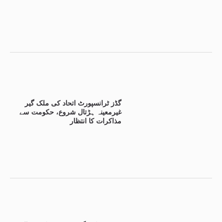
گڈز ٹرانسپورٹ اتحاد کی ملک گیر
غیرمعینہ ہڑتال شروع، حکومت سے
مذاکرات کا انتظار