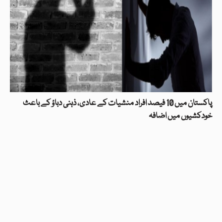
پاکستان میں 10 فیصد افراد منشیات کے عادی، ذہنی دباؤ کے باعث
خودکشیوں میں اضافہ