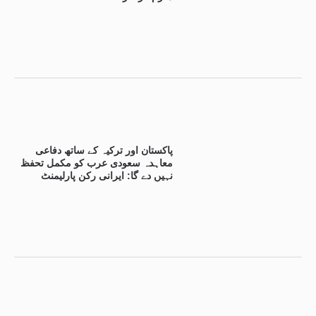
پاکستان اور ترکیہ کے ساتھ دفاعی
معاہدہ سعودی عرب کو مکمل تحفظ
نہیں دے گا: ایرانی رکن پارلیمنٹ