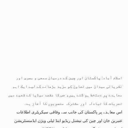
اسلام آباد: پاکستان اور چین کے درمیان سمعی و بصری اور
نشریاتی میدان میں تعاون کو مزید بڑھانے کے لیے ایک اہم
معاہدے پر دستخط ہو گئے ہیں، جس کا مقصد میڈیا کے شعبے میں
تجربات کا تبادلہ اور مشترکہ منصوبوں کا آغاز ہے۔
اس معاہدے پر پاکستان کی جانب سے وفاقی سیکریٹری اطلاعات
عنبرین جان اور چین کی نیشنل ریڈیو اینڈ ٹیلی ویژن ایڈمنسٹریشن