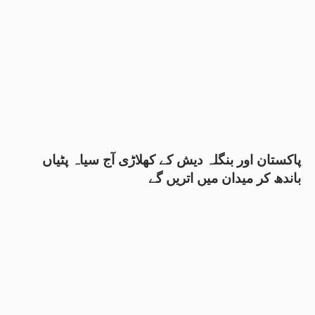
پاکستان اور بنگلہ دیش کے کھلاڑی آج سیاہ پٹیاں
باندھ کر میدان میں اتریں گے