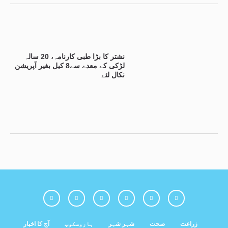
نشتر کا بڑا طبی کارنامہ، 20 سالہ
لڑکی کے معدے سے8 کیل بغیر آپریشن
نکال لئے
زراعت
صحت
شہر شہر
ہاروسکوپ
آج کا اخبار