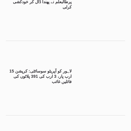
پرطالبعلم نے پھندا ڈال کر خودکشی
کرلی
لاہور کو آپریٹو سوسائٹی: کرپشن 15
ارب پار، 3 ارب کی 391 پلاٹوں کی
فائلیں غائب