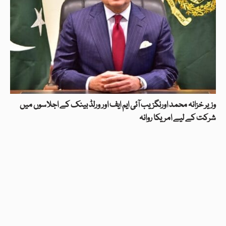
وزیر خزانہ محمد اورنگزیب آئی ایم ایف اور ورلڈ بینک کے اجلاسوں میں
شرکت کے لیے امریکا روانہ