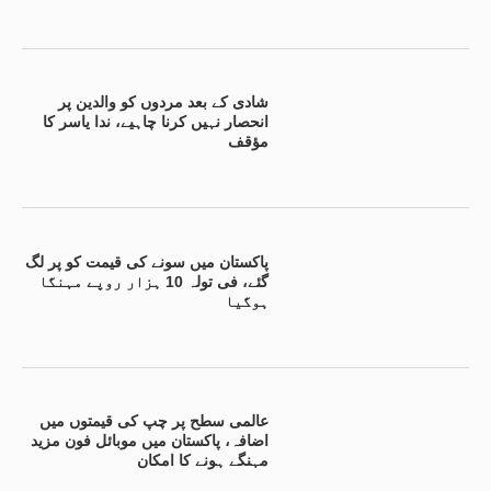
شادی کے بعد مردوں کو والدین پر
انحصار نہیں کرنا چاہیے، ندا یاسر کا
مؤقف
پاکستان میں سونے کی قیمت کو پر لگ
گئے، فی تولہ 10 ہزار روپے مہنگا
ہوگیا
عالمی سطح پر چپ کی قیمتوں میں
اضافہ، پاکستان میں موبائل فون مزید
مہنگے ہونے کا امکان