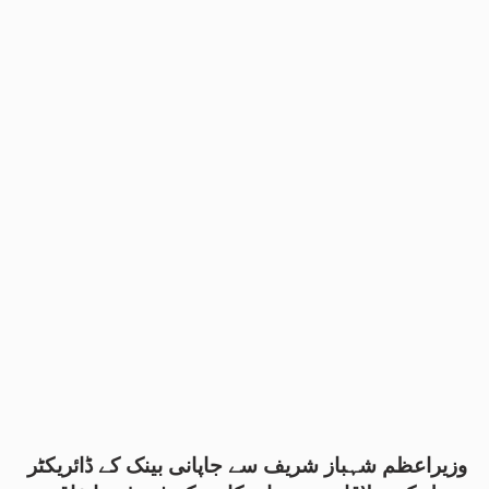
وزیراعظم شہباز شریف سے جاپانی بینک کے ڈائریکٹر