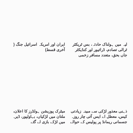
لیہ میں ہولناک حادثہ، بس ٹریکٹر
ایران اور امریکہ اسرائیل جنگ (
ٹرالی تصادم، ڈرائیور اور کنڈیکٹر
آخری قسط)
جاں بحق، متعدد مسافر زخمی
ذہنی معذور لڑکی سے مبینہ زیادتی
میٹرک پوزیشن ہولڈرز کا اعلان،
کیس، معطل اے ایس آئی چار روزہ
ملتان میں لڑکیاں، بہاولپور، ڈیرہ
جسمانی ریمانڈ پر پولیس کے حوالے
میں لڑکے بازی لے گئے