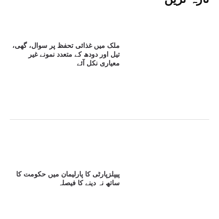
ملک میں غذائی تحفظ پر سوال، گھی،
تیل اور دودھ کے متعدد نمونے غیر
معیاری نکل آئے
پیپلزپارٹی کا پارلیمان میں حکومت کا
ساتھ نہ دینے کا فیصلہ