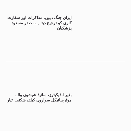
ایران جنگ نہیں، مذاکرات اور سفارت
کاری کو ترجیح دیتا ہے، صدر مسعود
پزشکیان
بغیر انڈیکیٹرز، سائیڈ شیشوں والے
موٹرسائیکل سواروں کیلئے شکنجہ تیار