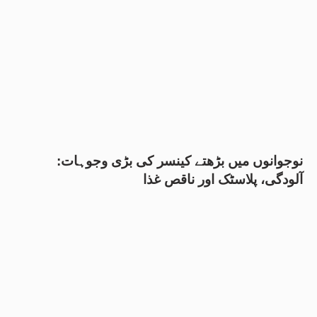
نوجوانوں میں بڑھتے کینسر کی بڑی وجوہات:
آلودگی، پلاسٹک اور ناقص غذا