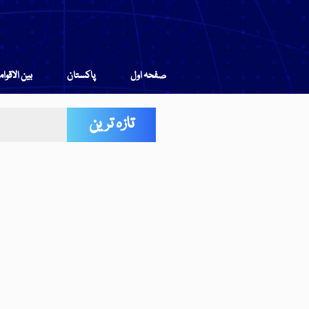
صفحہ اول
پاکستان
بین الاقوا
تازہ ترین