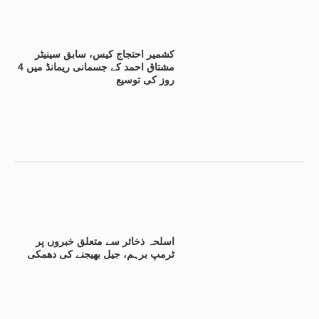
کشمیر احتجاج کیس، سابق سینیٹر
مشتاق احمد کے جسمانی ریمانڈ میں 4
روز کی توسیع
اسلحہ ذخائر سے متعلق خبروں پر
ٹرمپ برہم، جیل بھیجنے کی دھمکی