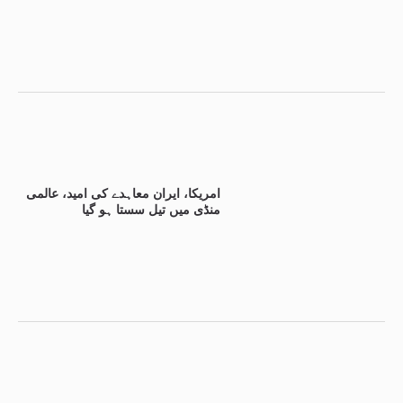
امریکا، ایران معاہدے کی امید، عالمی
منڈی میں تیل سستا ہو گیا