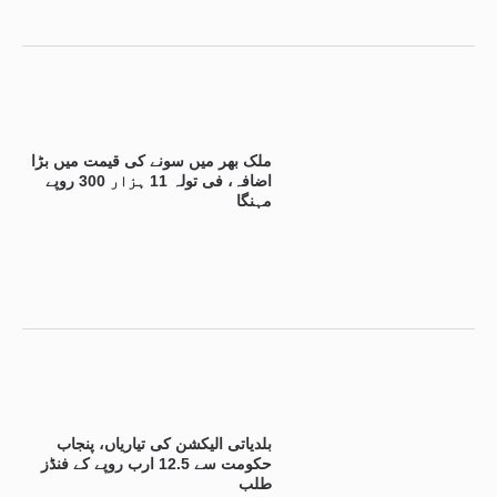
ملک بھر میں سونے کی قیمت میں بڑا
اضافہ، فی تولہ 11 ہزار 300 روپے
مہنگا
بلدیاتی الیکشن کی تیاریاں، پنجاب
حکومت سے 12.5 ارب روپے کے فنڈز
طلب