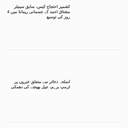
کشمیر احتجاج کیس، سابق سینیٹر
مشتاق احمد کے جسمانی ریمانڈ میں 4
روز کی توسیع
اسلحہ ذخائر سے متعلق خبروں پر
ٹرمپ برہم، جیل بھیجنے کی دھمکی