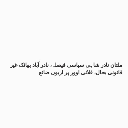
ملتان نادر شاہی سیاسی فیصلہ، نادر آباد پھاٹک غیر
قانونی بحال، فلائی اوور پر اربوں ضائع