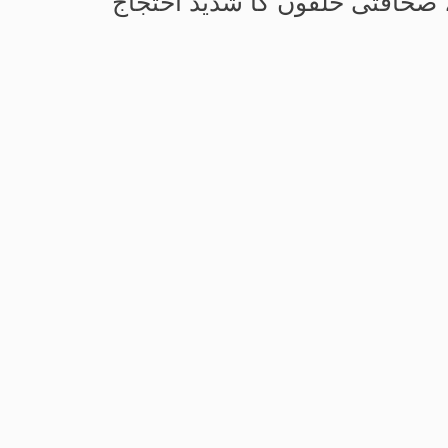
ی، صحافتی حلقوں کا شدید احتجاج