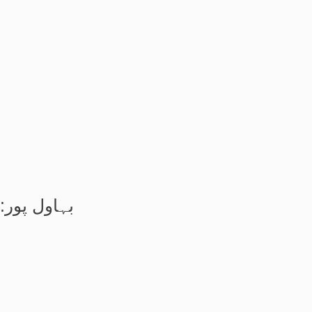
بہاول پور: