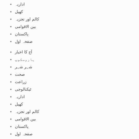
اداریہ
کھیل
کالم اور تجزیہ
بین الاقوامی
پاکستان
صفحہ اول
آج کا اخبار
ہاروسکوپ
شہر شہر
صحت
زراعت
ٹیکنالوجی
اداریہ
کھیل
کالم اور تجزیہ
بین الاقوامی
پاکستان
صفحہ اول