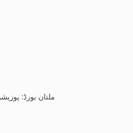
ملتان بورڈ: پوزیش