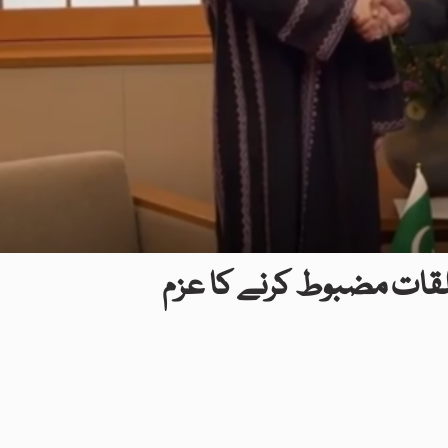
 تعلقات مضبوط کرنے کا عزم