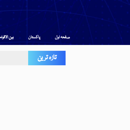
صفحہ اول
پاکستان
بین الاقوا
تازہ ترین