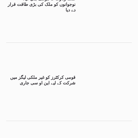
نوجوانوں کو ملک کی بڑی طاقت قرار
دے دیا
قومی کرکٹرز کو غیر ملکی لیگز میں
شرکت کے لیے این او سی جاری