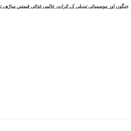
جنگوں اور موسمیاتی تبدیلی کے اثرات، عالمی غذائی قیمتیں ساڑھے ت