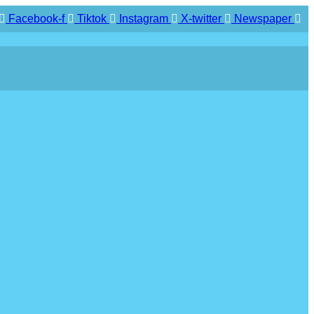
Facebook-f
Tiktok
Instagram
X-twitter
Newspaper