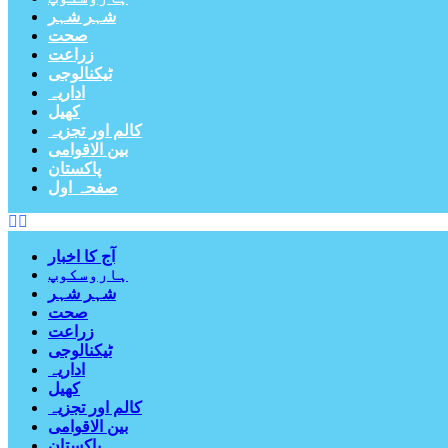
شہر شہر
صحت
زراعت
ٹیکنالوجی
اداریہ
کھیل
کالم اور تجزیہ
بین الاقوامی
پاکستان
صفحہ اول
آج کا اخبار
ہاروسکوپ
شہر شہر
صحت
زراعت
ٹیکنالوجی
اداریہ
کھیل
کالم اور تجزیہ
بین الاقوامی
پاکستان