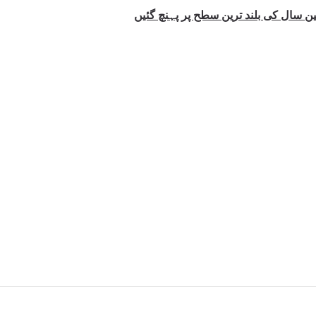
ین سال کی بلند ترین سطح پر پہنچ گئیں