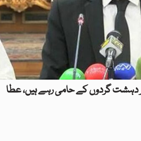
م پر دہشت گردوں کے حامی رہے ہیں، عطا