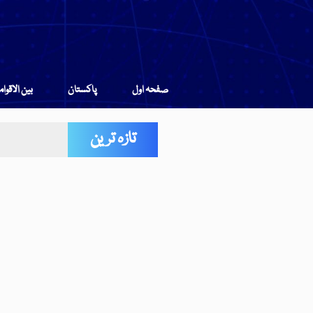
صفحہ اول
پاکستان
بین الاقوا
تازہ ترین