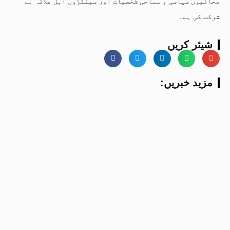
صحافیوں سیاسی و سماجی شخصیات اور سینکڑوں اہل علاقہ نے
شرکت کی ہے۔
شیئر کریں
:مزید خبریں