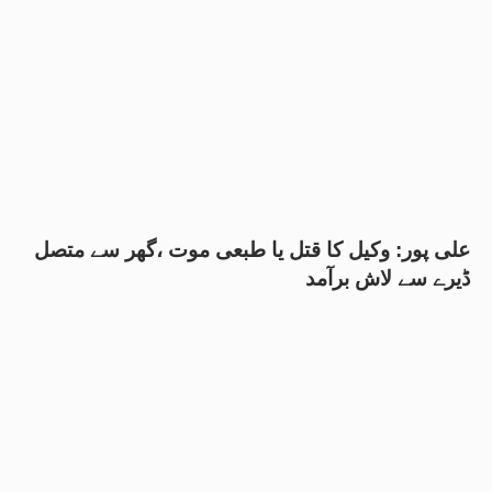
علی پور: وکیل کا قتل یا طبعی موت ،گھر سے متصل
ڈیرے سے لاش برآمد