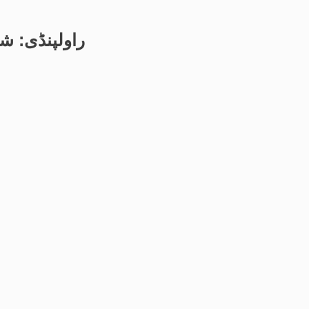
راولپنڈی: ش