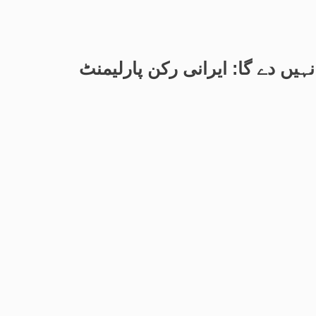
ں دے گا: ایرانی رکن پارلیمنٹ