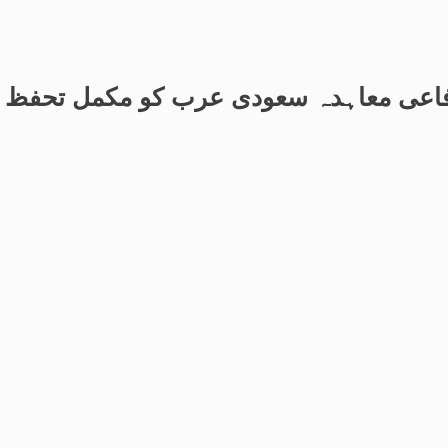
دفاعی معاہدہ سعودی عرب کو مکمل تحفظ نہی