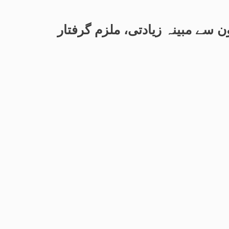
ن سے مبینہ زیادتی، ملزم گرفتار