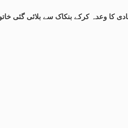
ادی کا وعدہ کرکے بنکاک سے بلائی گئی خاتو