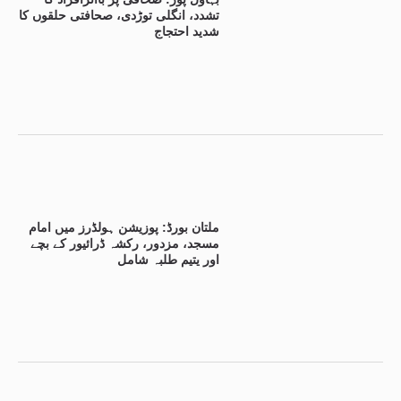
تشدد، انگلی توڑدی، صحافتی حلقوں کا
شدید احتجاج
ملتان بورڈ: پوزیشن ہولڈرز میں امام
مسجد، مزدور، رکشہ ڈرائیور کے بچے
اور یتیم طلبہ شامل