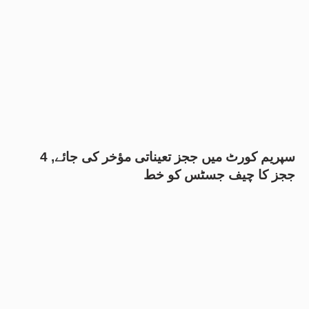
سپریم کورٹ میں ججز تعیناتی مؤخر کی جائے, 4
ججز کا چیف جسٹس کو خط