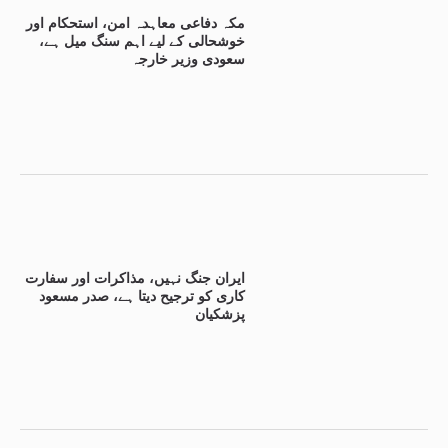
مکہ دفاعی معاہدہ امن، استحکام اور
خوشحالی کے لیے اہم سنگ میل ہے،
سعودی وزیر خارجہ
ایران جنگ نہیں، مذاکرات اور سفارت
کاری کو ترجیح دیتا ہے، صدر مسعود
پزشکیان