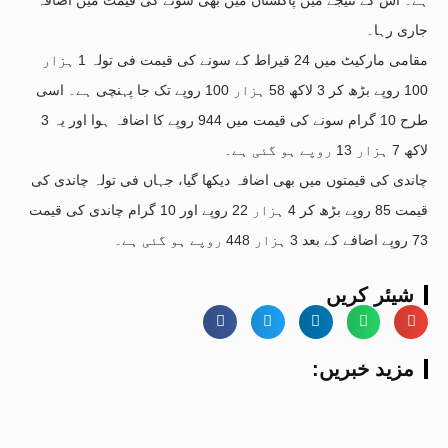
جاری رہا۔
مقامی مارکیٹ میں 24 قیراط کے سونے کی قیمت فی تولہ 1 ہزار
100 روپے بڑھ کر 3 لاکھ 58 ہزار 100 روپے تک جا پہنچی ہے۔ اسی
طرح 10 گرام سونے کی قیمت میں 944 روپے کا اضافہ ہوا اور یہ 3
لاکھ 7 ہزار 13 روپے ہو گئی ہے۔
چاندی کی قیمتوں میں بھی اضافہ دیکھا گیا، جہاں فی تولہ چاندی کی
قیمت 85 روپے بڑھ کر 4 ہزار 22 روپے اور 10 گرام چاندی کی قیمت
73 روپے اضافے کے بعد 3 ہزار 448 روپے ہو گئی ہے۔
شیئر کریں
:مزید خبریں