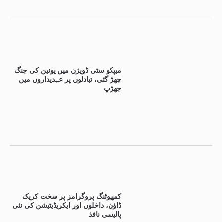
میپکو سٹی ڈویژن میں یونین کی جنگ
چھڑ گئی، تبادلوں پر عہدیداروں میں
جھڑپ
کمپیوٹنگ پروگرامز پر سخت کریک
ڈاؤن، داخلوں اور ایکریڈیٹیشن کی نئی
پالیسی نافذ