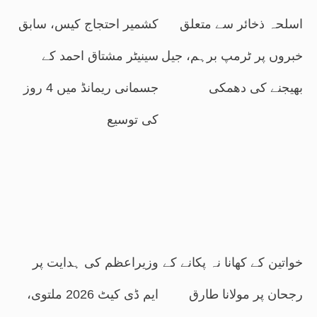
اسلحہ ذخائر سے متعلق
کشمیر احتجاج کیس، سابق
خبروں پر ٹرمپ برہم، جیل
سینیٹر مشتاق احمد کے
بھیجنے کی دھمکی
جسمانی ریمانڈ میں 4 روز
کی توسیع
خواتین کے کھانا نہ پکانے کے
وزیراعظم کی ہدایت پر
رجحان پر مولانا طارق
ایم ڈی کیٹ 2026 ملتوی،