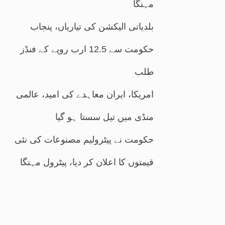
مہنگا
بلدیاتی الیکشن کی تیاریاں، پنجاب
حکومت سے 12.5 ارب روپے کے فنڈز
طلب
امریکا، ایران معاہدے کی امید، عالمی
منڈی میں تیل سستا ہو گیا
حکومت نے پیٹرولیم مصنوعات کی نئی
قیمتوں کا اعلان کر دیا، پیٹرول مہنگا