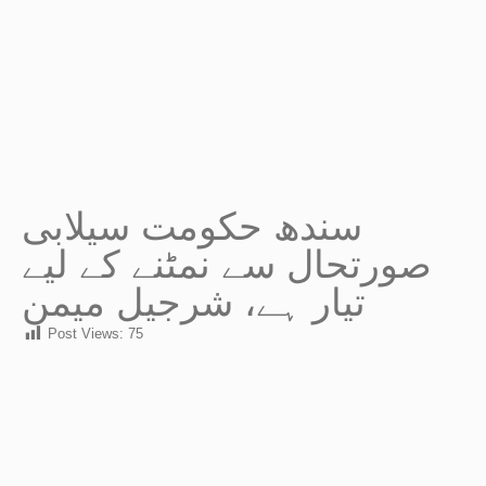
سندھ حکومت سیلابی
صورتحال سے نمٹنے کے لیے
تیار ہے، شرجیل میمن
Post Views:
75