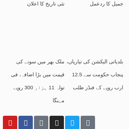
جمیل کا ردعمل
نئی تاریخ کا اعلان
بلدیاتی الیکشن کی تیاریاں،
ملک بھر میں سونے کی
پنجاب حکومت سے 12.5
قیمت میں بڑا اضافہ، فی
ارب روپے کے فنڈز طلب
تولہ 11 ہزار 300 روپے
مہنگا