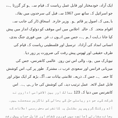
ایک آزاد، خودمختار اور قابل عمل ریاست کے قیام سے ہو کر گزرتا ہے،
جو اسرائیل کے ساتھ سن 1967 سے قبل کی سرحدوں میں بقائے
باہمی کے اصول پر قائم ہو۔ وزیر خارجہ اسحاق ڈار کی جانب سے
اقوام متحدہ کے حالیہ اجلاس میں اس موقف کو دوٹوک انداز میں پیش
کیا جانا نہایت اہم ہے، جس میں انہوں نے غزہ میں فوری جنگ بندی،
انسانی امداد کی آزادانہ ترسیل اور فلسطینی ریاست کے قیام کی
طرف حقیقی اور ٹھوس پیش رفت کی ضرورت پر زور دیا۔
نیویارک میں ہونے والی اس تین روزہ عالمی کانفرنس، جس کی
میزبانی فرانس اور سعودی عرب نے مشترکہ طور پر کی، اس کوشش
کا حصہ ہے جس کے ذریعے علامتی بیانات سے آگے بڑھ کر ایک مؤثر اور
قابل عمل لائحہ عمل ترتیب دینے کی کوشش کی جا رہی ہے۔ اس
کانفرنس میں دنیا کے 123 ممالک اور بین الاقوامی اداروں نے
شرکت کی، جو دو ریاستی حل کی بحالی کو ناگزیر سمجھتے ہیں۔
آٹھ ورکنگ گروپس پر مشتمل یہ کانفرنس محض رسمی اعلانات کے
بجائے سفارتی ڈھانچے میں فوری، شفاف اور قابل حساب پیش رفت