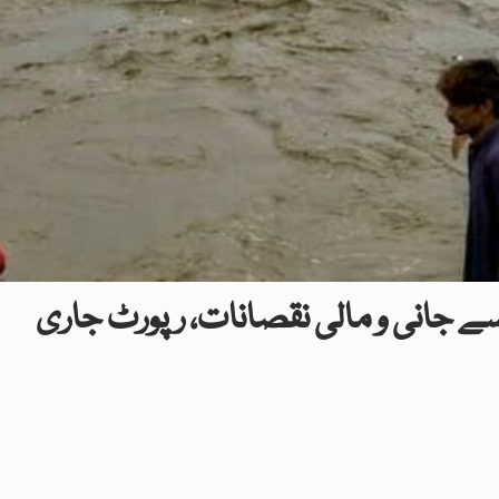
سے جانی و مالی نقصانات، رپورٹ جاری