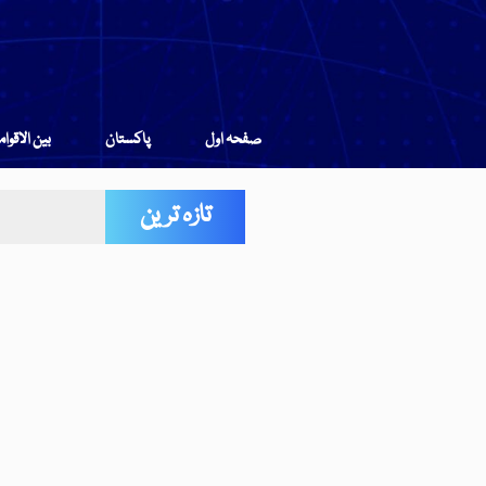
صفحہ اول
پاکستان
بین الاقوا
تازہ ترین