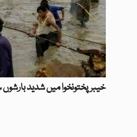
خیبرپختونخوا میں شدید بارشوں 