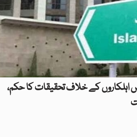
س اہلکاروں کے خلاف تحقیقات کا حکم،
ت