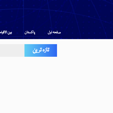
صفحہ اول
پاکستان
بین الاقوا
تازہ ترین