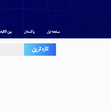
صفحہ اول
پاکستان
بین الاقوا
تازہ ترین