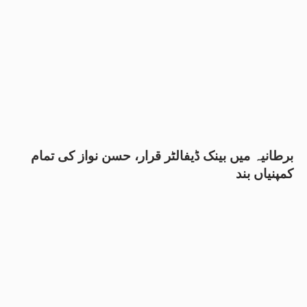
برطانیہ میں بینک ڈیفالٹر قرار، حسن نواز کی تمام
کمپنیاں بند