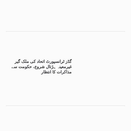
گڈز ٹرانسپورٹ اتحاد کی ملک گیر
غیرمعینہ ہڑتال شروع، حکومت سے
مذاکرات کا انتظار